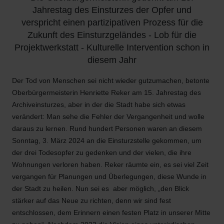
Jahrestag des Einsturzes der Opfer und
verspricht einen partizipativen Prozess für die
Zukunft des Einsturzgeländes - Lob für die
Projektwerkstatt - Kulturelle Intervention schon in
diesem Jahr
Der Tod von Menschen sei nicht wieder gutzumachen, betonte
Oberbürgermeisterin Henriette Reker am 15. Jahrestag des
Archiveinsturzes, aber in der die Stadt habe sich etwas
verändert: Man sehe die Fehler der Vergangenheit und wolle
daraus zu lernen. Rund hundert Personen waren an diesem
Sonntag, 3. März 2024 an die Einsturzstelle gekommen, um
der drei Todesopfer zu gedenken und der vielen, die ihre
Wohnungen verloren haben. Reker räumte ein, es sei viel Zeit
vergangen für Planungen und Überlegungen, diese Wunde in
der Stadt zu heilen. Nun sei es aber möglich, „den Blick
stärker auf das Neue zu richten, denn wir sind fest
entschlossen, dem Erinnern einen festen Platz in unserer Mitte