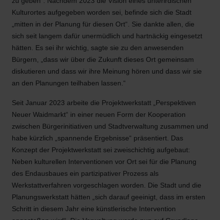
zu geben“. Nachdem 2023 die Vision eines unterirdischen
Kulturortes aufgegeben worden sei, befinde sich die Stadt
„mitten in der Planung für diesen Ort“. Sie dankte allen, die
sich seit langem dafür unermüdlich und hartnäckig eingesetzt
hätten. Es sei ihr wichtig, sagte sie zu den anwesenden
Bürgern, „dass wir über die Zukunft dieses Ort gemeinsam
diskutieren und dass wir ihre Meinung hören und dass wir sie
an den Planungen teilhaben lassen.“
Seit Januar 2023 arbeite die Projektwerkstatt „Perspektiven
Neuer Waidmarkt“ in einer neuen Form der Kooperation
zwischen Bürgerinitiativen und Stadtverwaltung zusammen und
habe kürzlich „spannende Ergebnisse“ präsentiert. Das
Konzept der Projektwerkstatt sei zweischichtig aufgebaut:
Neben kulturellen Interventionen vor Ort sei für die Planung
des Endausbaues ein partizipativer Prozess als
Werkstattverfahren vorgeschlagen worden. Die Stadt und die
Planungswerkstatt hätten „sich darauf geeinigt, dass im ersten
Schritt in diesem Jahr eine künstlerische Intervention