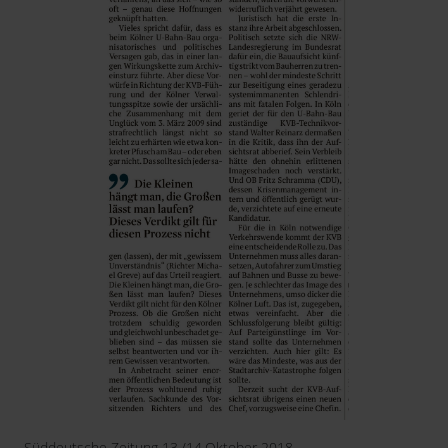
Süddeutsche Zeitung 13./14.Oktober 2018