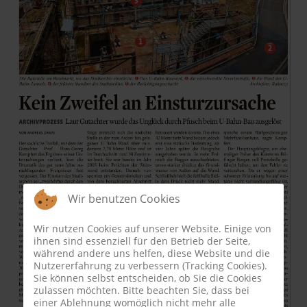
Wir benutzen Cookies
Wir nutzen Cookies auf unserer Website. Einige von
ihnen sind essenziell für den Betrieb der Seite,
während andere uns helfen, diese Website und die
Nutzererfahrung zu verbessern (Tracking Cookies).
Sie können selbst entscheiden, ob Sie die Cookies
zulassen möchten. Bitte beachten Sie, dass bei
einer Ablehnung womöglich nicht mehr alle