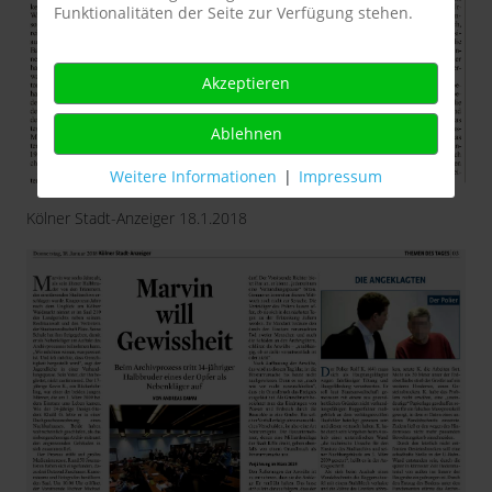
Funktionalitäten der Seite zur Verfügung stehen.
Akzeptieren
Ablehnen
Weitere Informationen
|
Impressum
Kölner Stadt-Anzeiger 18.1.2018