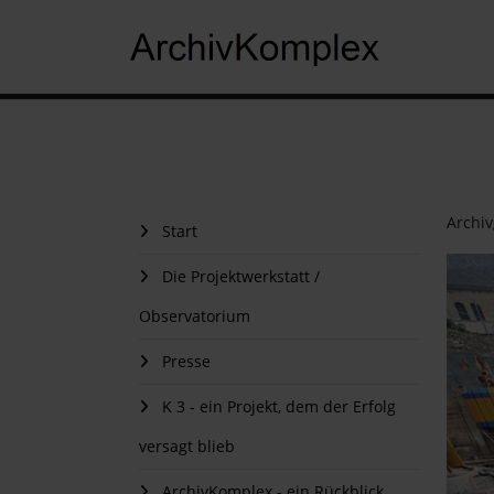
Archiv
Start
Die Projektwerkstatt /
Observatorium
Presse
K 3 - ein Projekt, dem der Erfolg
versagt blieb
ArchivKomplex - ein Rückblick