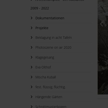
2009 - 2022
Dokumentationen
Projekte
Beklagung in acht Tafeln
Photoszene on air 2020
Klagegesang
Eva Olthof
Mischa Kuball
fest. flüssig. flüchtig.
Hängende Gärten
Schnittmusterbogen