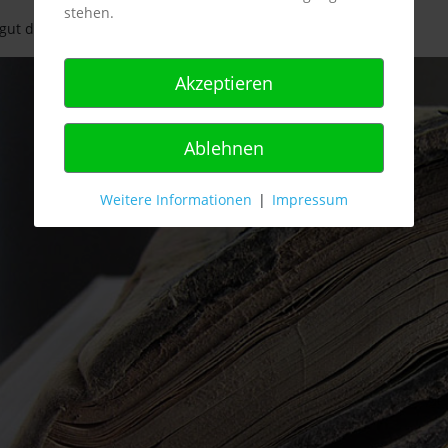
stehen.
gut der Stadt Köln (2012)
von Reinhard Matz
Akzeptieren
Ablehnen
Weitere Informationen
|
Impressum