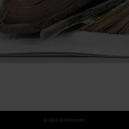
© 2026 ArchivKomplex