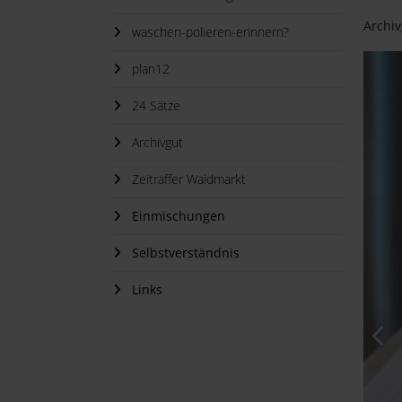
Archiv
waschen-polieren-erinnern?
plan12
24 Sätze
Archivgut
Zeitraffer Waidmarkt
Einmischungen
Selbstverständnis
Links