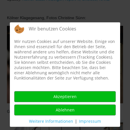
Kölner Klagegesang, Fotos Christine Sünn:
Wir benutzen Cookies
Wir nutzen Cookies auf unserer Website. Einige von
ihnen sind essenziell für den Betrieb der Seite,
während andere uns helfen, diese Website und die
Nutzererfahrung zu verbessern (Tracking Cookies).
Sie können selbst entscheiden, ob Sie die Cookies
zulassen möchten. Bitte beachten Sie, dass bei
einer Ablehnung womöglich nicht mehr alle
Funktionalitäten der Seite zur Verfügung stehen.
Akzeptieren
Ablehnen
Gedenkveranstaltung am Einsturzort, Fotos Christine Sünn:
Weitere Informationen
|
Impressum