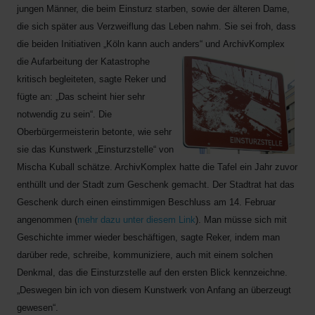
jungen Männer, die beim Einsturz starben, sowie der älteren Dame,
die sich später aus Verzweiflung das Leben nahm. Sie sei froh, dass
die beiden Initiativen „Köln kann auch anders“ und
ArchivKomplex
die Aufarbeitung der Katastrophe
kritisch begleiteten, sagte Reker und
fügte an: „Das scheint hier sehr
notwendig zu sein“. Die
Oberbürgermeisterin betonte, wie sehr
sie das Kunstwerk „Einsturzstelle“ von
Mischa Kuball schätze. ArchivKomplex hatte die Tafel ein Jahr zuvor
enthüllt und der Stadt zum Geschenk gemacht. Der Stadtrat hat das
Geschenk durch einen einstimmigen Beschluss am 14. Februar
angenommen (
mehr dazu unter diesem Link
). Man müsse sich mit
Geschichte immer wieder beschäftigen, sagte Reker, indem man
darüber rede, schreibe, kommuniziere, auch mit einem solchen
Denkmal, das die Einsturzstelle auf den ersten Blick kennzeichne.
„Deswegen bin ich von diesem Kunstwerk von Anfang an überzeugt
gewesen“.