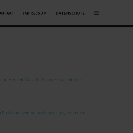
ONTAKT
IMPRESSUM
DATENSCHUTZ
 und Her seit März 2023 an der Südseite der
hen Positionen von ArchivKomplex aufgenommen