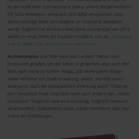
es der Stadt Köln zum Geschenk (siehe unten). Bürgermeisterin
Elfi Scho-Antwerpes versprach, sich dafür einzusetzen, dass
dieses wichtige Werk vom Stadtrat als Geschenk akzeptiert
werde. Zugleich hat Reinhard Matz seine Intervention von 2012
wieder in neuer Form am Bauzaun installiert, nun als
„Beklagung
in acht Tafeln“ (hier anklicken zum Nachlesen)
.
ArchivKomplex
und "Köln kann auch anders" hatten zum
Einsturzort geladen, um der Toten zu gedenken, aber auch den
Blick nach vorne zu richten. Knapp 200 interessierte Bürger
sowie Vertreter von Stadtverwaltung, -politik und KVB waren
anwesend. Nach der musikalischen Einleitung durch "Trööt op
Jöck" beschrieb Frank Deja (Köln kann auch anders) das „Kölner
Grundübel“: Möglichst viele sind zuständig, möglichst niemand
verantwortlich. Stadtdirektor Guido Kahlen berichtete über den
Stand der Ermittlungen.