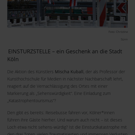
Foto: Christine
Sünn
EINSTURZSTELLE – ein Geschenk an die Stadt
Köln
Die Aktion des Künstlers
Mischa Kuball
, der als Professor der
Kunsthochschule für Medien in nächster Nachbarschaft lehrt,
reagiert auf die Vernachlässigung des Ortes mit einer
Markierung als „Sehenswürdigkeit“. Eine Einladung zum
„Katastrophentourismus“?
Den gibt es bereits: Reisebusse fahren vor, Kölner*innen
führen ihre Gäste hierher. Und warum auch nicht – ist dieses
Loch etwa nicht sehens-würdig? Ist die Einsturzkatastrophe mit
den drei Toten, vielen Traumatisierten und immensen Verlusten