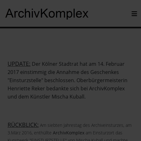
UPDATE:
Der Kölner Stadtrat hat am 14. Februar
2017 einstimmig die Annahme des Geschenkes
"Einsturzstelle" beschlossen. Oberbürgermeisterin
Henriette Reker bedankte sich bei ArchivKomplex
und dem Künstler Mischa Kuball.
RÜCKBLICK:
Am siebten Jahrestag des Archiveinsturzes, am
3.März 2016, enthüllte
ArchivKomplex
am Einsturzort das
Kunstwerk "EINSTURZSTELLE" von Mischa Kuball und machte